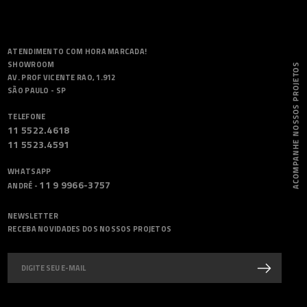
ATENDIMENTO COM HORA MARCADA!
SHOWROOM
AV. PROF VICENTE RAO, 1.912
SÃO PAULO - SP
TELEFONE
11 5522.4618
11 5523.4591
WHATSAPP
11 9 9966-3757
ANDRÉ -
NEWSLETTER
RECEBA NOVIDADES DOS NOSSOS PROJETOS