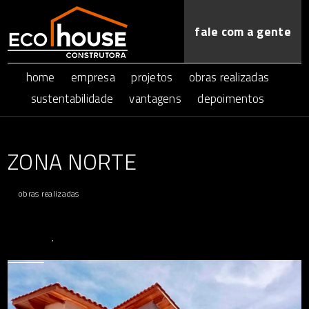
fale com a gente
home
empresa
projetos
obras realizadas
sustentabilidade
vantagens
depoimentos
ZONA NORTE
obras realizadas
.